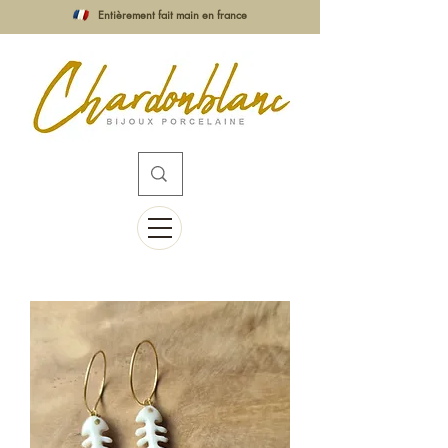
Entièrement fait main en france