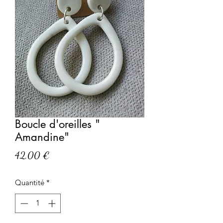
Boucle d'oreilles "
Amandine"
Prix
42,00 €
Quantité
*