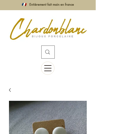
Entièrement fait main en france