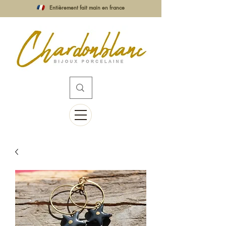
Entièrement fait main en france