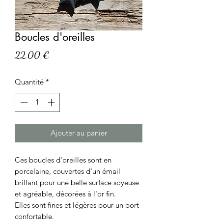
Boucles d'oreilles
Prix
22,00 €
Quantité
*
Ajouter au panier
Ces boucles d'oreilles sont en
porcelaine, couvertes d'un émail
brillant pour une belle surface soyeuse
et agréable, décorées à l'or fin.
Elles sont fines et légères pour un port
confortable.