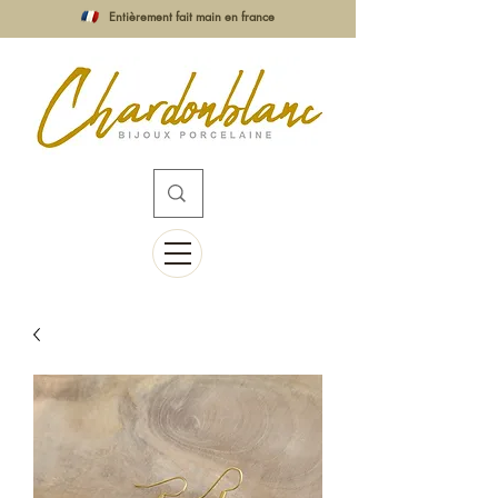
Entièrement fait main en france