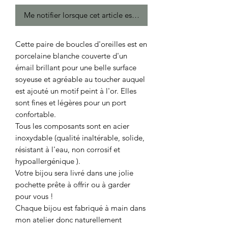
Me notifier lorsque cet article est disponible
Cette paire de boucles d'oreilles est en
porcelaine blanche couverte d'un
émail brillant pour une belle surface
soyeuse et agréable au toucher auquel
est ajouté un motif peint à l'or. Elles
sont fines et légères pour un port
confortable.
Tous les composants sont en acier
inoxydable (qualité inaltérable, solide,
résistant à l'eau, non corrosif et
hypoallergénique ).
Votre bijou sera livré dans une jolie
pochette prête à offrir ou à garder
pour vous !
Chaque bijou est fabriqué à main dans
mon atelier donc naturellement