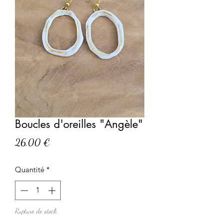
Boucles d'oreilles "Angèle"
Prix
26,00 €
Quantité
*
Rupture de stock