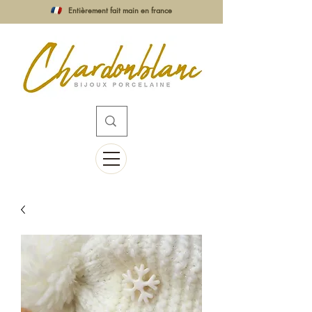
Entièrement fait main en france