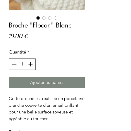
Broche "Flocon" Blanc
Prix
19,00 €
Quantité
*
Ajouter au panier
Cette broche est réalisée en porcelaine 
blanche couverte d'un émail brillant 
pour une belle surface soyeuse et 
agréable au toucher.
