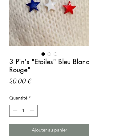
3 Pin's "Etoiles" Bleu Blanc
Rouge"
Prix
20,00 €
Quantité
*
Ajouter au panier