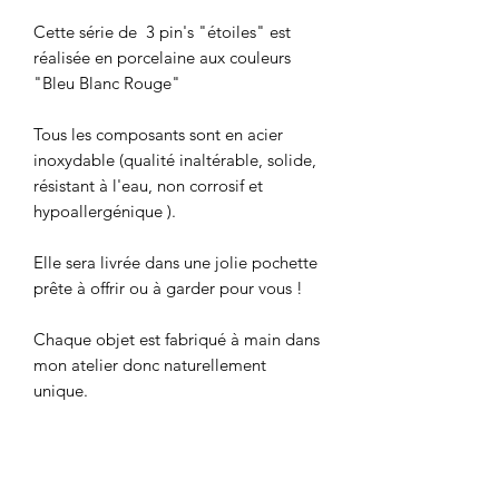
Cette série de  3 pin's "étoiles" est 
réalisée en porcelaine aux couleurs 
"Bleu Blanc Rouge"

Tous les composants sont en acier 
inoxydable (qualité inaltérable, solide, 
résistant à l'eau, non corrosif et 
hypoallergénique ).

Elle sera livrée dans une jolie pochette 
prête à offrir ou à garder pour vous !

Chaque objet est fabriqué à main dans 
mon atelier donc naturellement 
unique.
Politique d'échange et de
remboursement