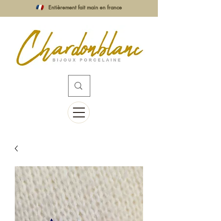
Entièrement fait main en france