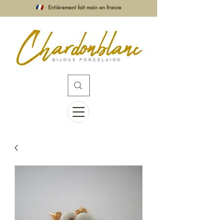
Entièrement fait main en france