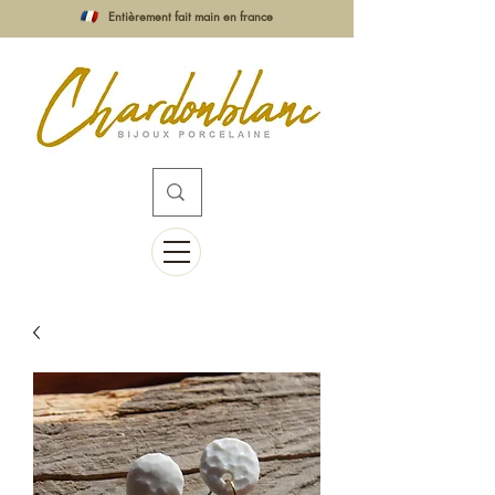
Entièrement fait main en france