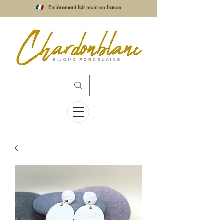
Entièrement fait main en france