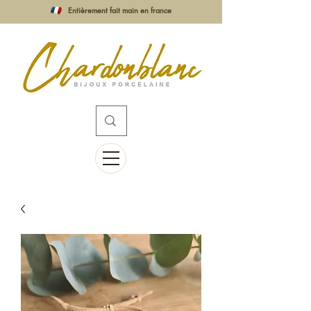
Entièrement fait main en france