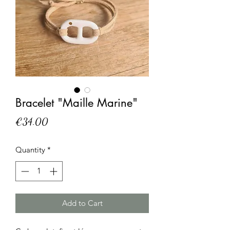
Bracelet "Maille Marine"
Price
€34.00
Quantity
*
Add to Cart