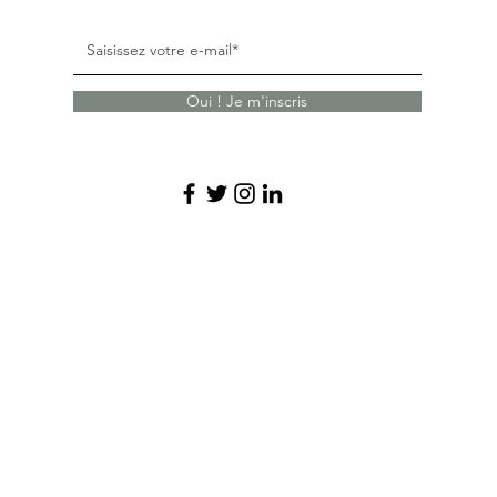
Oui ! Je m'inscris