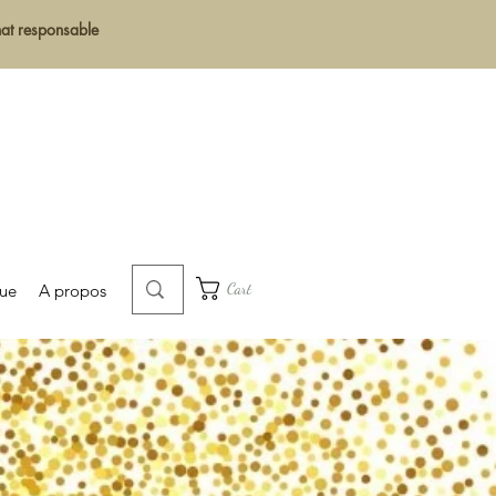
chat responsable
Cart
que
A propos